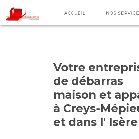
ACCUEIL
NOS SERVICE
Votre entrepri
de débarras
maison et ap
à
Creys-Mépie
et dans
l'
Isère