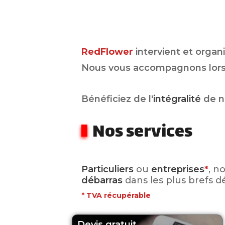
RedFlower
intervient et organ
Nous vous accompagnons lors 
Bénéficiez de l'
intégralité
de n
Nos services
Particuliers
ou
entreprises
*
, n
débarras
dans les plus brefs dé
*
TVA récupérable
Devis gratuit