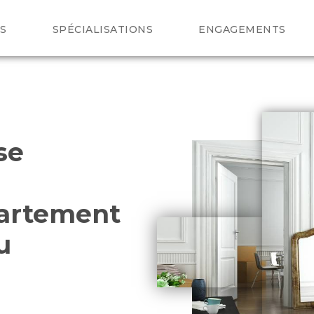
S
SPÉCIALISATIONS
ENGAGEMENTS
se
partement
u