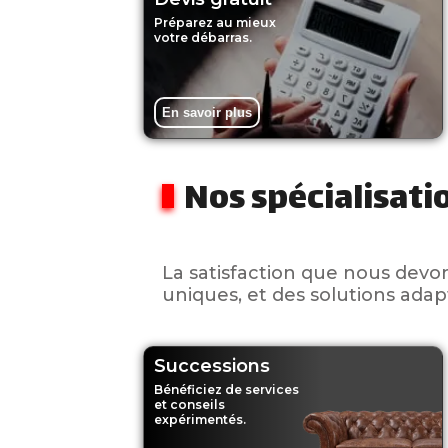
Préparez au mieux
votre débarras.
En savoir plus
Nos spécialisati
La satisfaction que nous devo
uniques, et des solutions ada
Successions
Bénéficiez de services
et conseils
expérimentés.