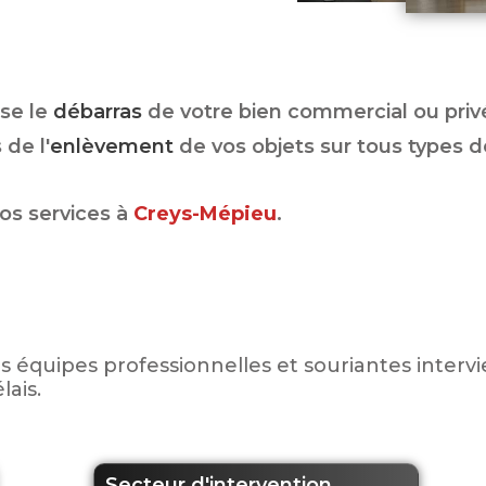
ise le
débarras
de votre bien commercial ou pri
de l'
enlèvement
de vos objets sur tous types d
os services
à
Creys-Mépieu
.
os équipes professionnelles et souriantes inter
lais.
Secteur d'intervention