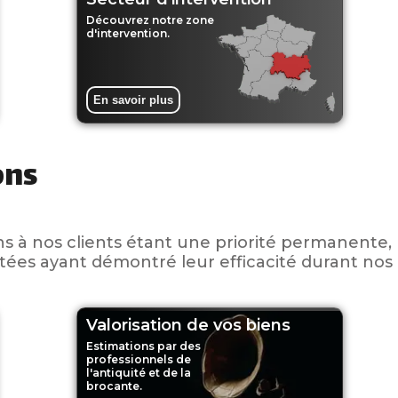
Découvrez notre zone
d'intervention.
En savoir plus
ons
ns à nos clients étant une priorité permanente,
ptées ayant démontré leur efficacité durant nos
Valorisation de vos biens
Estimations par des
professionnels de
l'antiquité et de la
brocante.