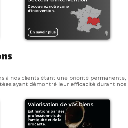
Découvrez notre zone
d'intervention.
En savoir plus
ons
ns à nos clients étant une priorité permanente,
ptées ayant démontré leur efficacité durant nos
Valorisation de vos biens
Estimations par des
professionnels de
l'antiquité et de la
brocante.