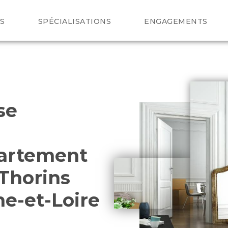
S
SPÉCIALISATIONS
ENGAGEMENTS
se
partement
Thorins
e-et-Loire