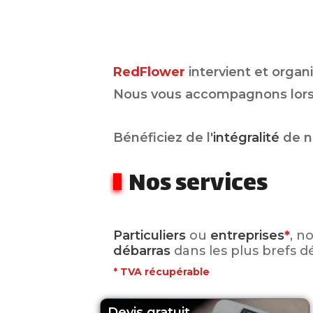
RedFlower
intervient et organ
Nous vous accompagnons lors 
Bénéficiez de l'
intégralité
de n
Nos services
Particuliers
ou
entreprises
*
, n
débarras
dans les plus brefs dé
*
TVA récupérable
Devis gratuit