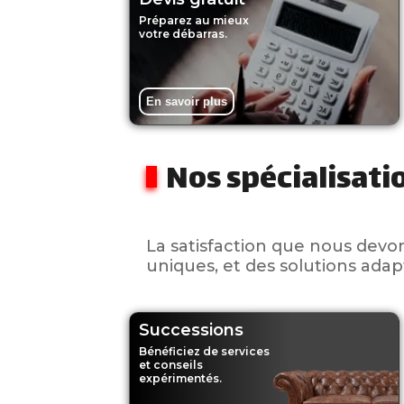
Préparez au mieux
votre débarras.
En savoir plus
Nos spécialisati
La satisfaction que nous devo
uniques, et des solutions ada
Successions
Bénéficiez de services
et conseils
expérimentés.