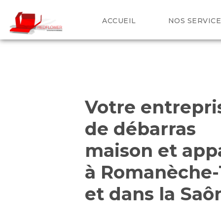
ACCUEIL
NOS SERVICE
Votre entrepri
de débarras
maison et ap
à
Romanèche-
et dans
la
Saôn